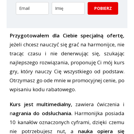
POBIERZ
Przygotowałem dla Ciebie specjalną ofertę,
jeżeli chcesz nauczyć się grać na harmonijce, nie
tracąc czasu i nie denerwując się, szukając
najlepszego rozwiązania, proponuję Ci mój kurs
gry, który nauczy Cię wszystkiego od podstaw.
Otrzymasz go ode mnie w promocyjnej cenie, po
wpisaniu kodu rabatowego.
Kurs jest multimedialny,
zawiera ćwiczenia i
n
agrania do odsłuchania.
Harmonijka posiada
10 kanałów oznaczonych cyframi, dzięki czemu
nie potrzebujesz nut, a
nauka opiera się