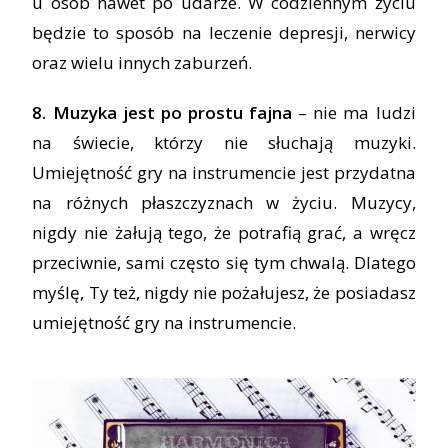
u osób nawet po udarze. W codziennym życiu
będzie to sposób na leczenie depresji, nerwicy
oraz wielu innych zaburzeń.
8. Muzyka jest po prostu fajna
– nie ma ludzi
na świecie, którzy nie słuchają muzyki.
Umiejętność gry na instrumencie jest przydatna
na różnych płaszczyznach w życiu. Muzycy,
nigdy nie żałują tego, że potrafią grać, a wręcz
przeciwnie, sami często się tym chwalą. Dlatego
myślę, Ty też, nigdy nie pożałujesz, że posiadasz
umiejętność gry na instrumencie.