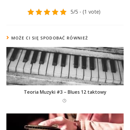
5/5 - (1 vote)
MOŻE CI SIĘ SPODOBAĆ RÓWNIEŻ
Teoria Muzyki #3 – Blues 12 taktowy