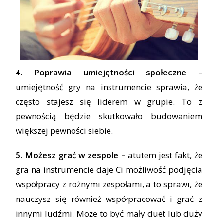
4
.
Poprawia umiejętności społeczne
–
umiejętność gry na instrumencie sprawia, że
często stajesz się liderem w grupie. To z
pewnością będzie skutkowało budowaniem
większej pewności siebie.
5. Możesz grać w zespole –
atutem jest fakt, że
gra na instrumencie daje Ci możliwość podjęcia
współpracy z różnymi zespołami, a to sprawi, że
nauczysz się również współpracować i grać z
innymi ludźmi. Może to być mały duet lub duży