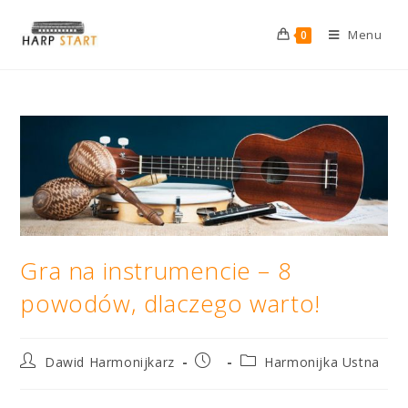
Menu
0
Gra na instrumencie – 8
powodów, dlaczego warto!
Dawid Harmonijkarz
Harmonijka Ustna