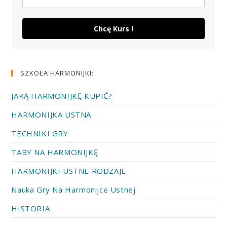
Chcę Kurs !
SZKOŁA HARMONIJKI:
JAKĄ HARMONIJKĘ KUPIĆ?
HARMONIJKA USTNA
TECHNIKI GRY
TABY NA HARMONIJKĘ
HARMONIJKI USTNE RODZAJE
Nauka Gry Na Harmonijce Ustnej
HISTORIA