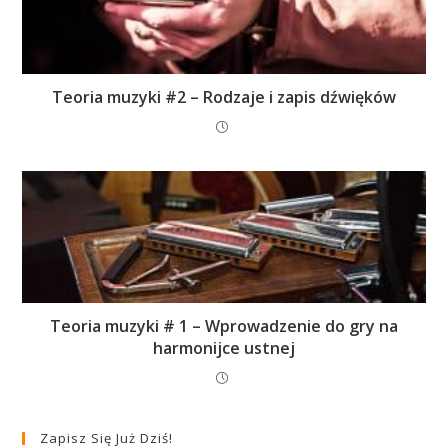
Teoria muzyki #2 – Rodzaje i zapis dźwięków
Teoria muzyki # 1 – Wprowadzenie do gry na
harmonijce ustnej
Zapisz Się Już Dziś!