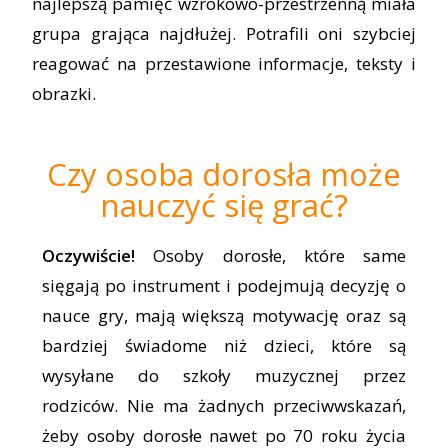
najlepszą pamięć wzrokowo-przestrzenną miała
grupa grająca najdłużej. Potrafili oni szybciej
reagować na przestawione informacje, teksty i
obrazki.
Czy osoba dorosła może
nauczyć się grać?
Oczywiście!
Osoby dorosłe, które same
sięgają po instrument i podejmują decyzję o
nauce gry, mają większą motywację oraz są
bardziej świadome niż dzieci, które są
wysyłane do szkoły muzycznej przez
rodziców. Nie ma żadnych przeciwwskazań,
żeby osoby dorosłe nawet po 70 roku życia